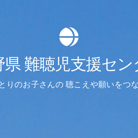
野県 難聴児支援セン
とりのお子さんの 聴こえや願いをつ