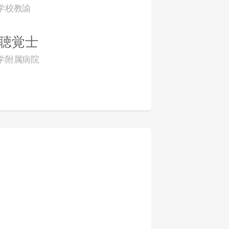
学校教諭
聴覚士
学附属病院