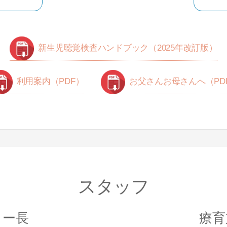
新生児聴覚検査ハンドブック（2025年改訂版）
利用案内（PDF）
お父さんお母さんへ（PD
スタッフ
ター長
療育