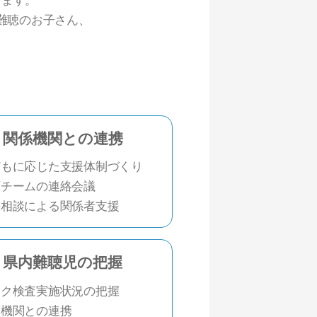
難聴のお子さん、
関係機関との連携
どもに応じた支援体制づくり
育チームの連絡会議
張相談による関係者支援
県内難聴児の把握
スク検査実施状況の把握
療機関との連携