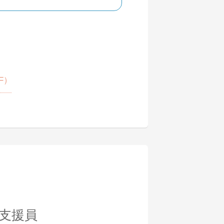
F）
支援員