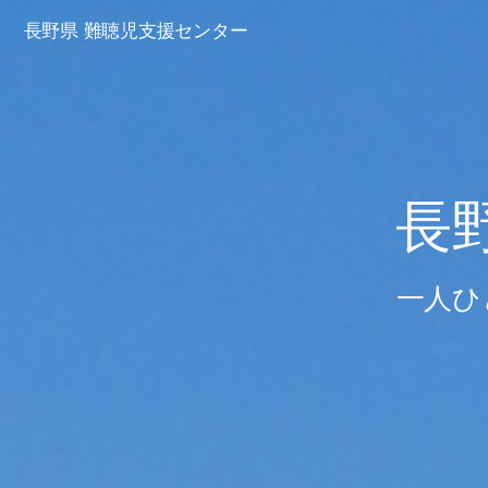
長野県 難聴児支援センター
長
一人ひ